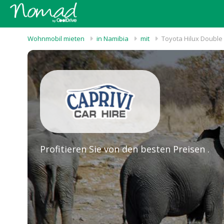
Wohnmobil mieten
in Namibia
mit
Toyota Hilux Double 
Profitieren Sie von den besten Preisen .