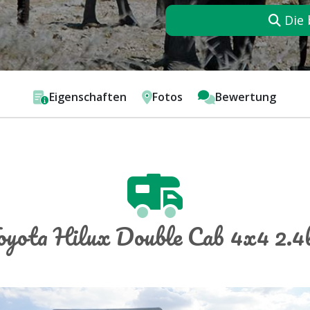
Die 
Eigenschaften
Fotos
Bewertung
oyota Hilux Double Cab 4x4 2.4l