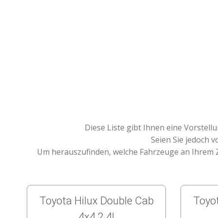
Diese Liste gibt Ihnen eine Vorstel
Seien Sie jedoch v
Um herauszufinden, welche Fahrzeuge an Ihrem Zi
Toyota Hilux Double Cab
Toyot
4x4 2.4l