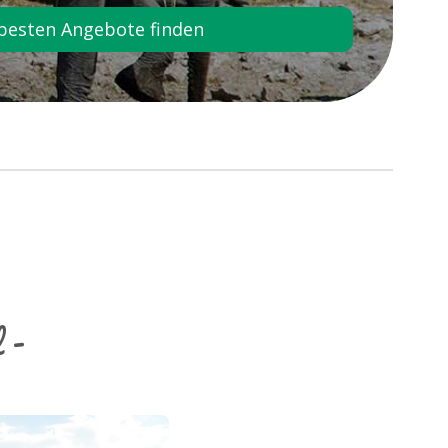
besten Angebote finden
 -