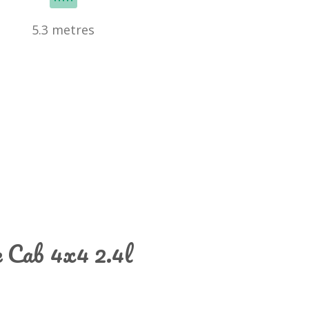
5.3 metres
e Cab 4x4 2.4l