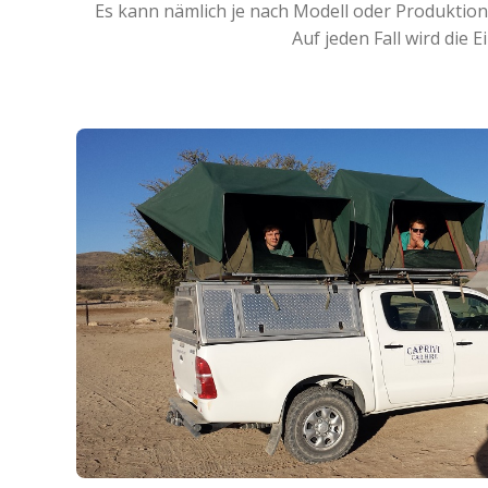
Es kann nämlich je nach Modell oder Produktio
Auf jeden Fall wird die 