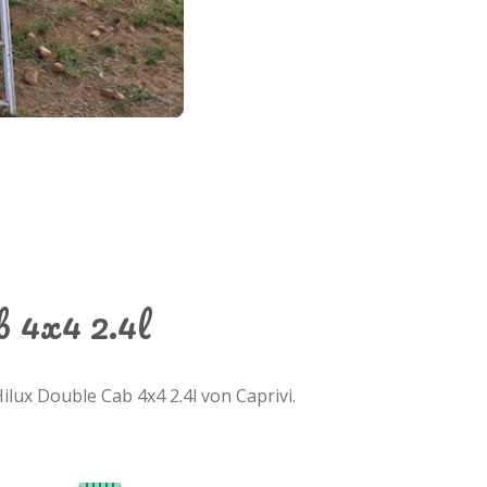
b 4x4 2.4l
lux Double Cab 4x4 2.4l von Caprivi.