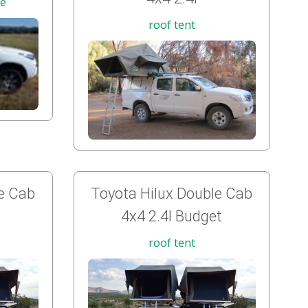
le
roof tent
le Cab
Toyota Hilux Double Cab
4x4 2.4l Budget
roof tent