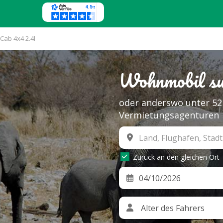
Cab 4x4 2.4l
Wohnmobil su
oder anderswo unter 52
Vermietungsagenturen
Zurück an den gleichen Ort