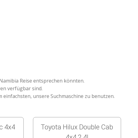
n Namibia Reise entsprechen könnten.
ren verfügbar sind.
am einfachsten, unsere Suchmaschine zu benutzen.
c 4x4
Toyota Hilux Double Cab
4x4 2.4l