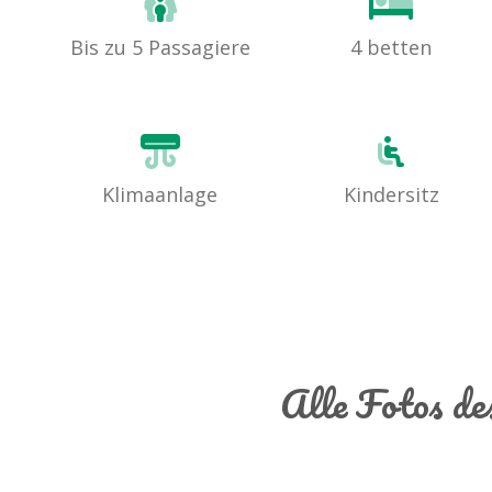
Bis zu 5 Passagiere
4 betten
Klimaanlage
Kindersitz
Alle Fotos de