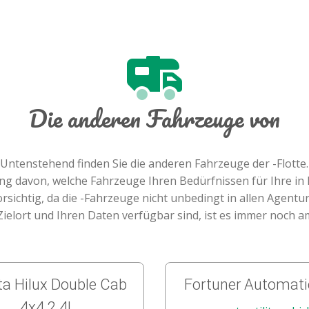
Die anderen Fahrzeuge von
Untenstehend finden Sie die anderen Fahrzeuge der -Flotte.
lung davon, welche Fahrzeuge Ihren Bedürfnissen für Ihre i
orsichtig, da die -Fahrzeuge nicht unbedingt in allen Agentu
elort und Ihren Daten verfügbar sind, ist es immer noch 
a Hilux Double Cab
Fortuner Automati
4x4 2.4l