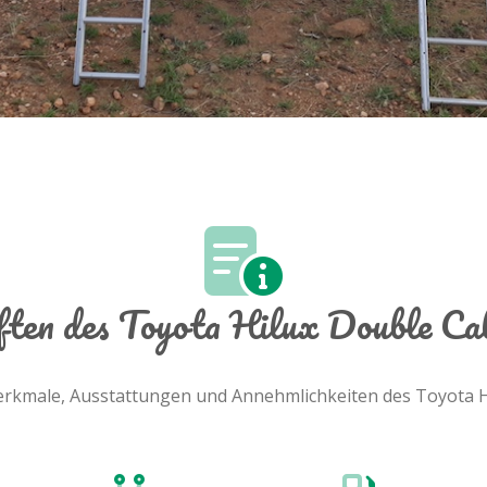
ften des Toyota Hilux Double Ca
 Merkmale, Ausstattungen und Annehmlichkeiten des Toyota Hi