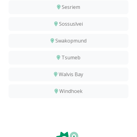
Sesriem
Sossuslvei
Swakopmund
Tsumeb
Walvis Bay
Windhoek