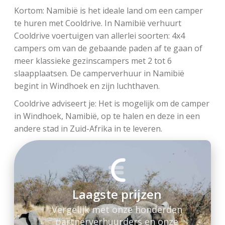
Kortom: Namibië is het ideale land om een camper
te huren met Cooldrive. In Namibië verhuurt
Cooldrive voertuigen van allerlei soorten: 4x4
campers om van de gebaande paden af te gaan of
meer klassieke gezinscampers met 2 tot 6
slaapplaatsen. De camperverhuur in Namibië
begint in Windhoek en zijn luchthaven.
Cooldrive adviseert je: Het is mogelijk om de camper
in Windhoek, Namibië, op te halen en deze in een
andere stad in Zuid-Afrika in te leveren.
Laagste prijzen
Vergelijk met onze honderden
partnerverhuurders en onze