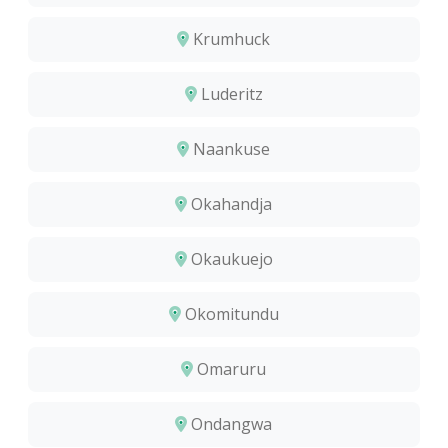
Krumhuck
Luderitz
Naankuse
Okahandja
Okaukuejo
Okomitundu
Omaruru
Ondangwa