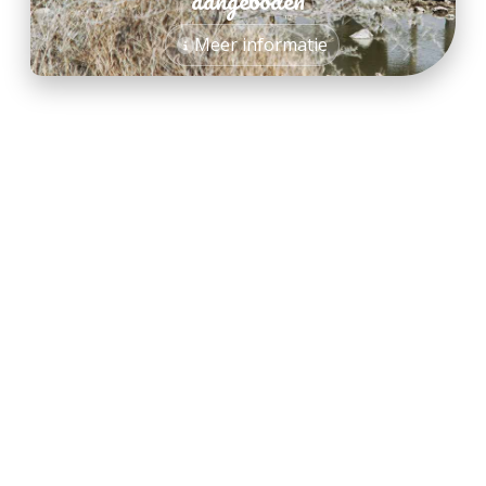
*
Meer informatie