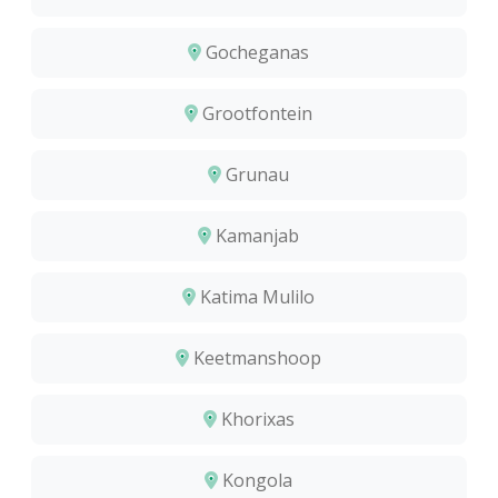
Gocheganas
Grootfontein
Grunau
Kamanjab
Katima Mulilo
Keetmanshoop
Khorixas
Kongola