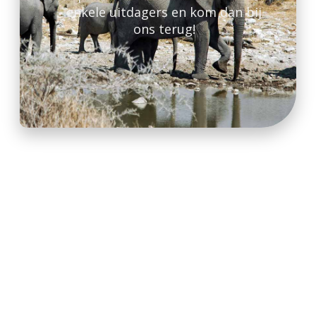
enkele uitdagers en kom dan bij
ons terug!