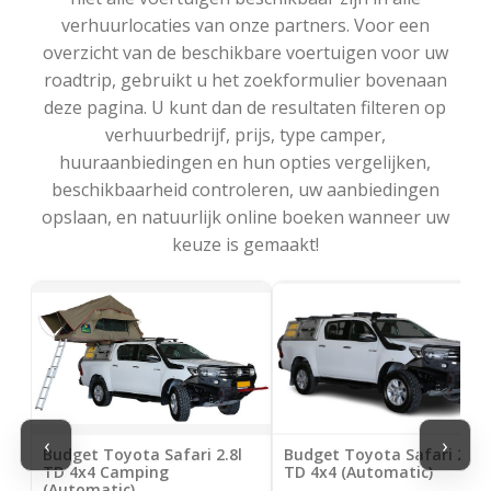
verhuurlocaties van onze partners. Voor een
overzicht van de beschikbare voertuigen voor uw
roadtrip, gebruikt u het zoekformulier bovenaan
deze pagina. U kunt dan de resultaten filteren op
verhuurbedrijf, prijs, type camper,
huuraanbiedingen en hun opties vergelijken,
beschikbaarheid controleren, uw aanbiedingen
opslaan, en natuurlijk online boeken wanneer uw
keuze is gemaakt!
‹
›
Budget Toyota Safari 2.8l
Budget Toyota Safari 2.8l
TD 4x4 Camping
TD 4x4 (Automatic)
(Automatic)