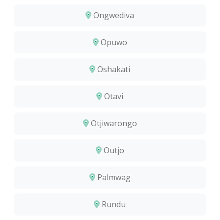
Ongwediva
Opuwo
Oshakati
Otavi
Otjiwarongo
Outjo
Palmwag
Rundu