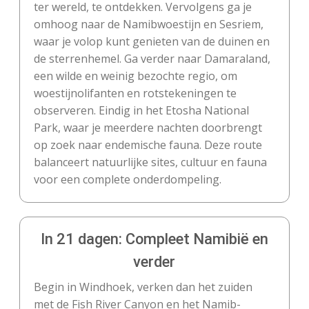
ter wereld, te ontdekken. Vervolgens ga je
omhoog naar de Namibwoestijn en Sesriem,
waar je volop kunt genieten van de duinen en
de sterrenhemel. Ga verder naar Damaraland,
een wilde en weinig bezochte regio, om
woestijnolifanten en rotstekeningen te
observeren. Eindig in het Etosha National
Park, waar je meerdere nachten doorbrengt
op zoek naar endemische fauna. Deze route
balanceert natuurlijke sites, cultuur en fauna
voor een complete onderdompeling.
In 21 dagen: Compleet Namibië en
verder
Begin in Windhoek, verken dan het zuiden
met de Fish River Canyon en het Namib-