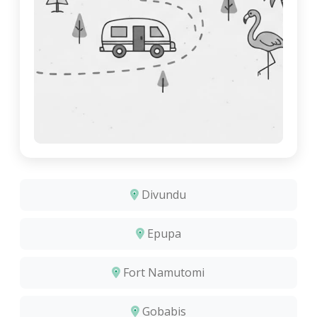
Divundu
Epupa
Fort Namutomi
Gobabis