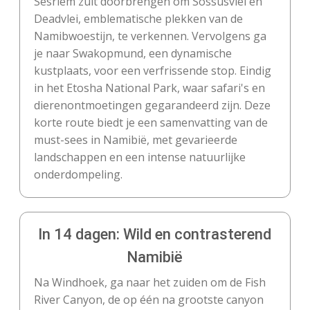
Sesriem zult doorbrengen om Sossusvlei en
Deadvlei, emblematische plekken van de
Namibwoestijn, te verkennen. Vervolgens ga
je naar Swakopmund, een dynamische
kustplaats, voor een verfrissende stop. Eindig
in het Etosha National Park, waar safari's en
dierenontmoetingen gegarandeerd zijn. Deze
korte route biedt je een samenvatting van de
must-sees in Namibië, met gevarieerde
landschappen en een intense natuurlijke
onderdompeling.
In 14 dagen: Wild en contrasterend
Namibië
Na Windhoek, ga naar het zuiden om de Fish
River Canyon, de op één na grootste canyon