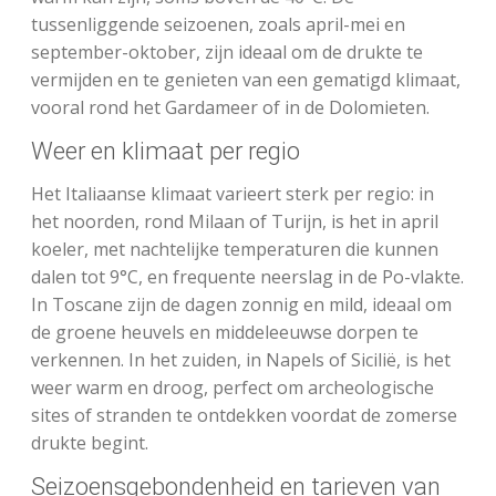
tussenliggende seizoenen, zoals april-mei en
september-oktober, zijn ideaal om de drukte te
vermijden en te genieten van een gematigd klimaat,
vooral rond het Gardameer of in de Dolomieten.
Weer en klimaat per regio
Het Italiaanse klimaat varieert sterk per regio: in
het noorden, rond Milaan of Turijn, is het in april
koeler, met nachtelijke temperaturen die kunnen
dalen tot 9°C, en frequente neerslag in de Po-vlakte.
In Toscane zijn de dagen zonnig en mild, ideaal om
de groene heuvels en middeleeuwse dorpen te
verkennen. In het zuiden, in Napels of Sicilië, is het
weer warm en droog, perfect om archeologische
sites of stranden te ontdekken voordat de zomerse
drukte begint.
Seizoensgebondenheid en tarieven van