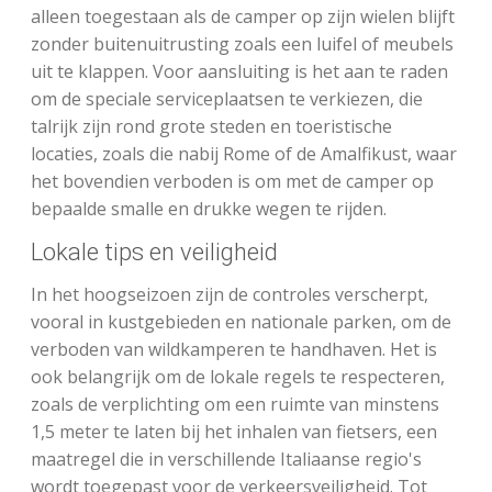
alleen toegestaan als de camper op zijn wielen blijft
zonder buitenuitrusting zoals een luifel of meubels
uit te klappen. Voor aansluiting is het aan te raden
om de speciale serviceplaatsen te verkiezen, die
talrijk zijn rond grote steden en toeristische
locaties, zoals die nabij Rome of de Amalfikust, waar
het bovendien verboden is om met de camper op
bepaalde smalle en drukke wegen te rijden.
Lokale tips en veiligheid
In het hoogseizoen zijn de controles verscherpt,
vooral in kustgebieden en nationale parken, om de
verboden van wildkamperen te handhaven. Het is
ook belangrijk om de lokale regels te respecteren,
zoals de verplichting om een ruimte van minstens
1,5 meter te laten bij het inhalen van fietsers, een
maatregel die in verschillende Italiaanse regio's
wordt toegepast voor de verkeersveiligheid. Tot