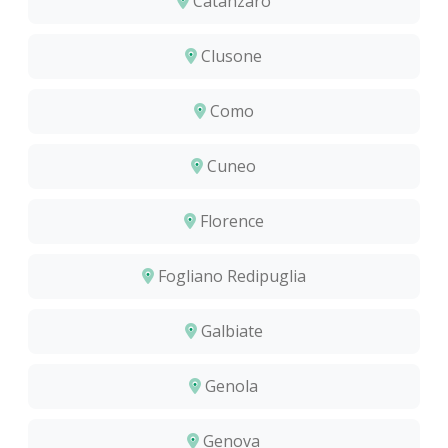
Catanzaro
Clusone
Como
Cuneo
Florence
Fogliano Redipuglia
Galbiate
Genola
Genova