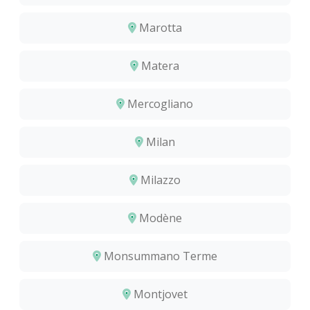
Marotta
Matera
Mercogliano
Milan
Milazzo
Modène
Monsummano Terme
Montjovet