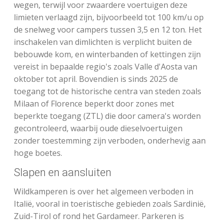
wegen, terwijl voor zwaardere voertuigen deze
limieten verlaagd zijn, bijvoorbeeld tot 100 km/u op
de snelweg voor campers tussen 3,5 en 12 ton. Het
inschakelen van dimlichten is verplicht buiten de
bebouwde kom, en winterbanden of kettingen zijn
vereist in bepaalde regio's zoals Valle d'Aosta van
oktober tot april. Bovendien is sinds 2025 de
toegang tot de historische centra van steden zoals
Milaan of Florence beperkt door zones met
beperkte toegang (ZTL) die door camera's worden
gecontroleerd, waarbij oude dieselvoertuigen
zonder toestemming zijn verboden, onderhevig aan
hoge boetes.
Slapen en aansluiten
Wildkamperen is over het algemeen verboden in
Italië, vooral in toeristische gebieden zoals Sardinië,
Zuid-Tirol of rond het Gardameer. Parkeren is