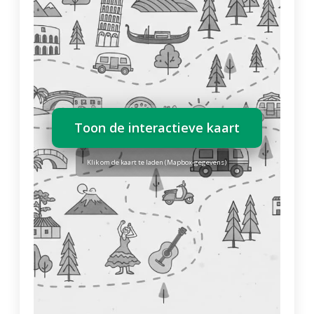
Toon de interactieve kaart
Klik om de kaart te laden (Mapbox-gegevens)