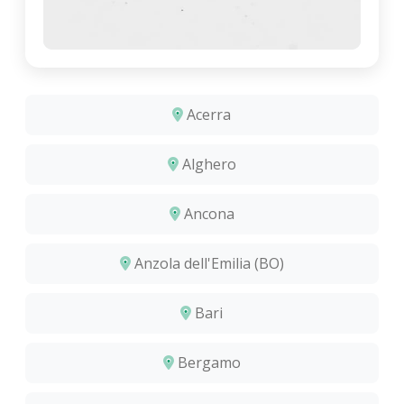
Acerra
Alghero
Ancona
Anzola dell'Emilia (BO)
Bari
Bergamo