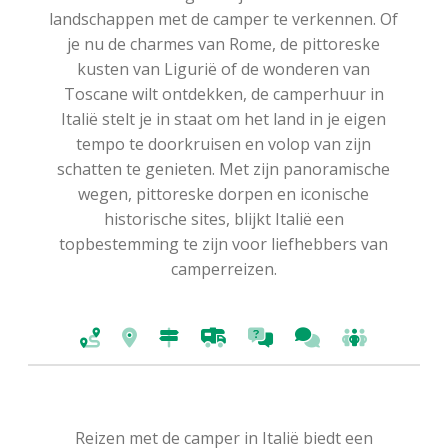
landschappen met de camper te verkennen. Of
je nu de charmes van Rome, de pittoreske
kusten van Ligurië of de wonderen van
Toscane wilt ontdekken, de camperhuur in
Italië stelt je in staat om het land in je eigen
tempo te doorkruisen en volop van zijn
schatten te genieten. Met zijn panoramische
wegen, pittoreske dorpen en iconische
historische sites, blijkt Italië een
topbestemming te zijn voor liefhebbers van
camperreizen.
Reizen met de camper in Italië biedt een