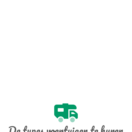
De types voertuigen te huren