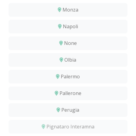
Monza
Napoli
None
Olbia
Palermo
Pallerone
Perugia
Pignataro Interamna