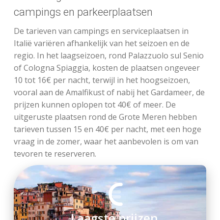
campings en parkeerplaatsen
De tarieven van campings en serviceplaatsen in
Italië variëren afhankelijk van het seizoen en de
regio. In het laagseizoen, rond Palazzuolo sul Senio
of Cologna Spiaggia, kosten de plaatsen ongeveer
10 tot 16€ per nacht, terwijl in het hoogseizoen,
vooral aan de Amalfikust of nabij het Gardameer, de
prijzen kunnen oplopen tot 40€ of meer. De
uitgeruste plaatsen rond de Grote Meren hebben
tarieven tussen 15 en 40€ per nacht, met een hoge
vraag in de zomer, waar het aanbevolen is om van
tevoren te reserveren.
Volledig aanbod