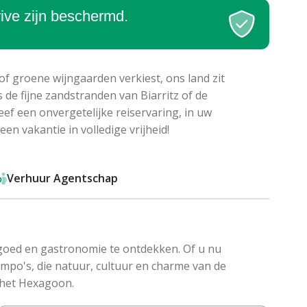
rive zijn beschermd.
f groene wijngaarden verkiest, ons land zit
de fijne zandstranden van Biarritz of de
leef een onvergetelijke reiservaring, in uw
n vakantie in volledige vrijheid!
Verhuur Agentschap
fgoed en gastronomie te ontdekken. Of u nu
empo's, die natuur, cultuur en charme van de
 het Hexagoon.