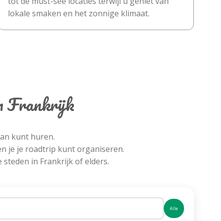
tot de must-see locaties terwijl u geniet van
lokale smaken en het zonnige klimaat.
n Frankrijk
van kunt huren.
 je je roadtrip kunt organiseren.
 steden in Frankrijk of elders.
Alle