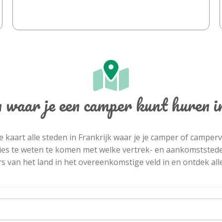
n waar je een camper kunt huren i
 kaart alle steden in Frankrijk waar je je camper of camper
s te weten te komen met welke vertrek- en aankomststeden
s van het land in het overeenkomstige veld in en ontdek alle