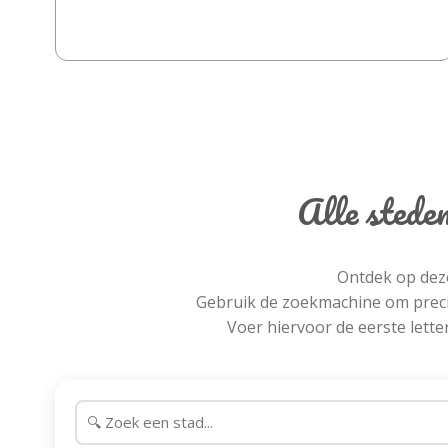
Alle stede
Ontdek op deze
Gebruik de zoekmachine om precie
Voer hiervoor de eerste letter