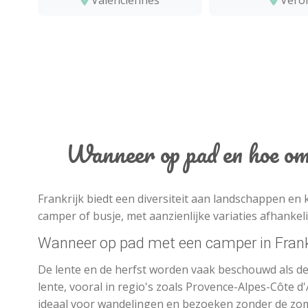
Valenciennes
Véro
Wanneer op pad en hoe om 
Frankrijk biedt een diversiteit aan landschappen en
camper of busje, met aanzienlijke variaties afhankeli
Wanneer op pad met een camper in Frank
De lente en de herfst worden vaak beschouwd als de 
lente, vooral in regio's zoals Provence-Alpes-Côte d
ideaal voor wandelingen en bezoeken zonder de zom