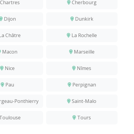
Chartres
Cherbourg
Dijon
Dunkirk
La Châtre
La Rochelle
Macon
Marseille
Nice
Nîmes
Pau
Perpignan
rgeau-Ponthierry
Saint-Malo
Toulouse
Tours