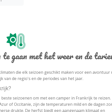
n
te gaan met het weer en de tarie
 klimaten die elk seizoen geschikt maken voor een avontuur
jk van de regio's en de periodes van het jaar.
rijk?
beste seizoenen om met een camper in Frankrijk te reizen. 
'Azur of Occitanie, zijn de temperaturen mild en de dagen zo
erse drukte. De herfst biedt een aangenaam klimaat en