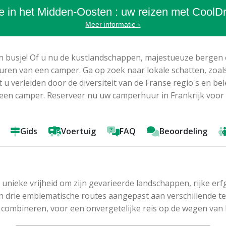
ie in het Midden-Oosten : uw reizen met CoolD
Meer informatie ›
 busje! Of u nu de kustlandschappen, majestueuze bergen o
ren van een camper. Ga op zoek naar lokale schatten, zoals 
 u verleiden door de diversiteit van de Franse regio's en be
een camper. Reserveer nu uw camperhuur in Frankrijk voor ee
Gids
Voertuig
FAQ
Beoordeling
 unieke vrijheid om zijn gevarieerde landschappen, rijke er
zijn drie emblematische routes aangepast aan verschillende t
s combineren, voor een onvergetelijke reis op de wegen van