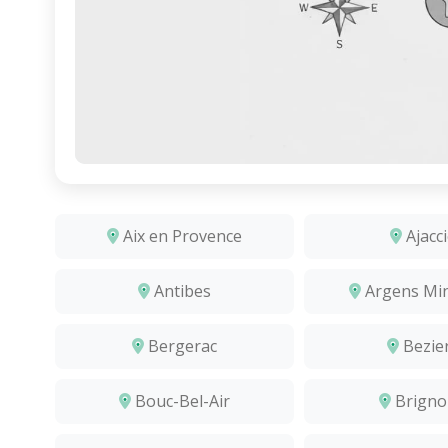
Aix en Provence
Ajacc
Antibes
Argens Min
Bergerac
Bezie
Bouc-Bel-Air
Brigno